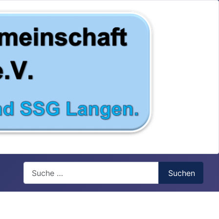
Search
Suchen