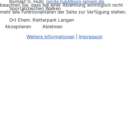
Kontakt
G. Hubl,
gerda.hubl@ssg-langen.de
beachten Sie, dass bei einer Ablehnung womöglich nicht
Sportabzeichen Walken
mehr alle Funktionalitäten der Seite zur Verfügung stehen.
Ort
Ehem. Kletterpark Langen
Akzeptieren
Ablehnen
Weitere Informationen
|
Impressum