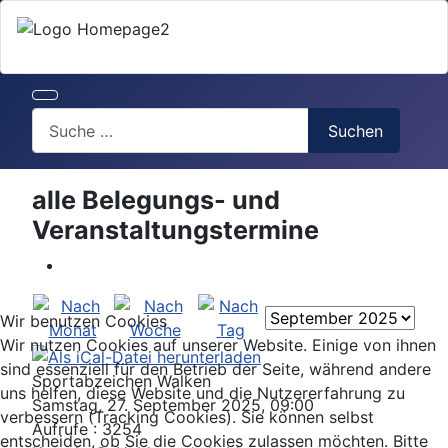
Search
Suchen
alle Belegungs- und
Veranstaltungstermine
Wir benutzen Cookies
Wir nutzen Cookies auf unserer Website. Einige von ihnen
sind essenziell für den Betrieb der Seite, während andere
Sportabzeichen Walken
uns helfen, diese Website und die Nutzererfahrung zu
Samstag, 27. September 2025, 09:00
verbessern (Tracking Cookies). Sie können selbst
Aufrufe
: 3254
entscheiden, ob Sie die Cookies zulassen möchten. Bitte