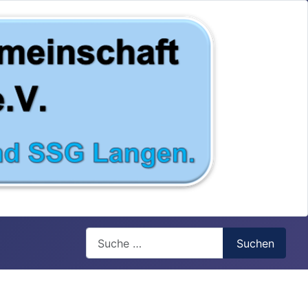
Search
Suchen