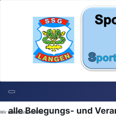
alle Belegungs- und Ver
Wir benutzen Cookies