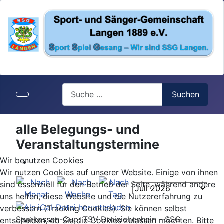
Search
Suchen
alle Belegungs- und
Veranstaltungstermine
Wir benutzen Cookies
Wir nutzen Cookies auf unserer Website. Einige von ihnen
sind essenziell für den Betrieb der Seite, während andere
uns helfen, diese Website und die Nutzererfahrung zu
verbessern (Tracking Cookies). Sie können selbst
Sparkassen-Cup: TSV Dreieichenhain - SSG
entscheiden, ob Sie die Cookies zulassen möchten. Bitte