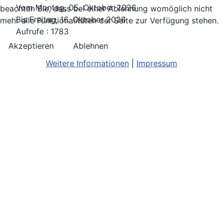
Vom Montag, 05. Oktober 2026
beachten Sie, dass bei einer Ablehnung womöglich nicht
Bis Freitag, 16. Oktober 2026
mehr alle Funktionalitäten der Seite zur Verfügung stehen.
Aufrufe
: 1783
Akzeptieren
Ablehnen
Weitere Informationen
|
Impressum