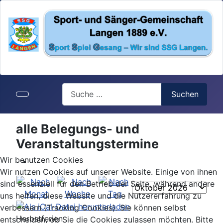
Search
Suchen
alle Belegungs- und
Veranstaltungstermine
Wir benutzen Cookies
Wir nutzen Cookies auf unserer Website. Einige von ihnen
sind essenziell für den Betrieb der Seite, während andere
uns helfen, diese Website und die Nutzererfahrung zu
verbessern (Tracking Cookies). Sie können selbst
Herbstferien
entscheiden, ob Sie die Cookies zulassen möchten. Bitte